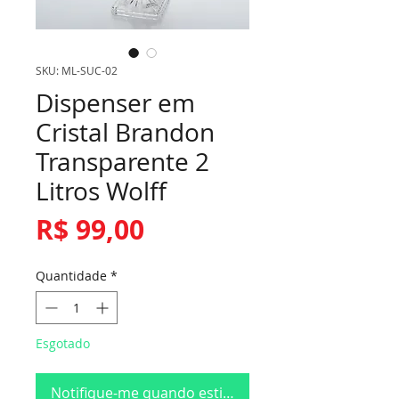
SKU: ML-SUC-02
Dispenser em
Cristal Brandon
Transparente 2
Litros Wolff
Preço
R$ 99,00
Quantidade
*
Esgotado
Notifique-me quando estiver disponível