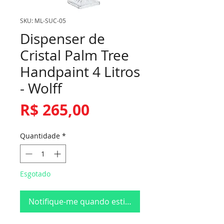
SKU: ML-SUC-05
Dispenser de
Cristal Palm Tree
Handpaint 4 Litros
- Wolff
Preço
R$ 265,00
Quantidade
*
Esgotado
Notifique-me quando estiver disponível