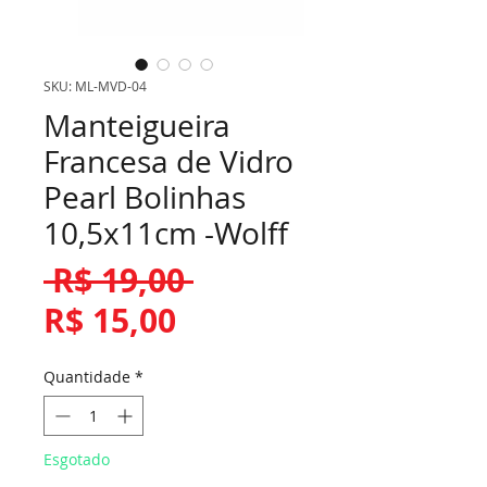
SKU: ML-MVD-04
Manteigueira
Francesa de Vidro
Pearl Bolinhas
10,5x11cm -Wolff
Preço
 R$ 19,00 
Preço
normal
R$ 15,00
promocional
Quantidade
*
Esgotado