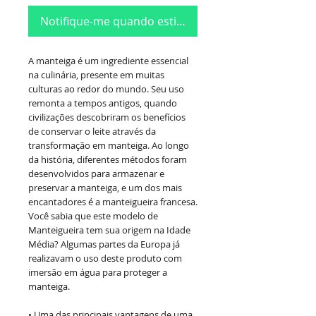
Notifique-me quando estiver disponível
A manteiga é um ingrediente essencial
na culinária, presente em muitas
culturas ao redor do mundo. Seu uso
remonta a tempos antigos, quando
civilizações descobriram os benefícios
de conservar o leite através da
transformação em manteiga. Ao longo
da história, diferentes métodos foram
desenvolvidos para armazenar e
preservar a manteiga, e um dos mais
encantadores é a manteigueira francesa.
Você sabia que este modelo de
Manteigueira tem sua origem na Idade
Média? Algumas partes da Europa já
realizavam o uso deste produto com
imersão em água para proteger a
manteiga.
• Uma das principais vantagens de uma