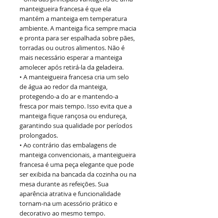
manteigueira francesa é que ela
mantém a manteiga em temperatura
ambiente. A manteiga fica sempre macia
e pronta para ser espalhada sobre pães,
torradas ou outros alimentos. Não é
mais necessário esperar a manteiga
amolecer após retirá-la da geladeira.
• A manteigueira francesa cria um selo
de água ao redor da manteiga,
protegendo-a do ar e mantendo-a
fresca por mais tempo. Isso evita que a
manteiga fique rançosa ou endureça,
garantindo sua qualidade por períodos
prolongados.
• Ao contrário das embalagens de
manteiga convencionais, a manteigueira
francesa é uma peça elegante que pode
ser exibida na bancada da cozinha ou na
mesa durante as refeições. Sua
aparência atrativa e funcionalidade
tornam-na um acessório prático e
decorativo ao mesmo tempo.