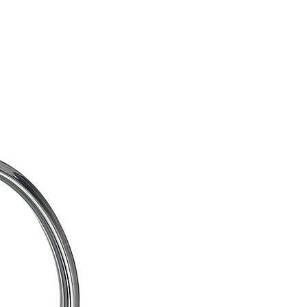
 13cm;