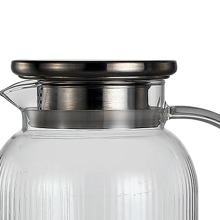
- Garfo Sobremesa
Marca:
Lyor