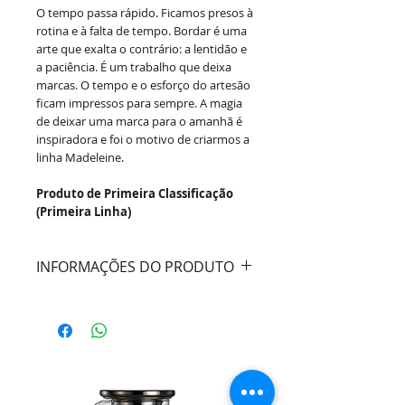
O tempo passa rápido. Ficamos presos à
rotina e à falta de tempo. Bordar é uma
arte que exalta o contrário: a lentidão e
a paciência. É um trabalho que deixa
marcas. O tempo e o esforço do artesão
ficam impressos para sempre. A magia
de deixar uma marca para o amanhã é
inspiradora e foi o motivo de criarmos a
linha Madeleine.
Produto de Primeira Classificação
(Primeira Linha)
INFORMAÇÕES DO PRODUTO
Marca:
Porto Brasil
Coleção:
La Tavola
Linha:
Madeleine