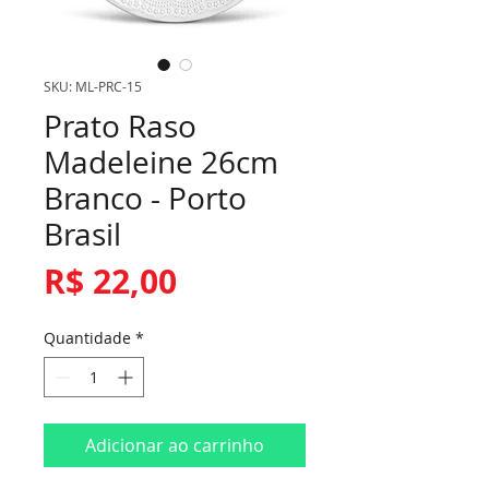
SKU: ML-PRC-15
Prato Raso
Madeleine 26cm
Branco - Porto
Brasil
Preço
R$ 22,00
Quantidade
*
Adicionar ao carrinho