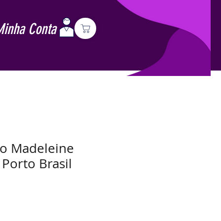
Minha Conta
do Madeleine
Porto Brasil
Preço