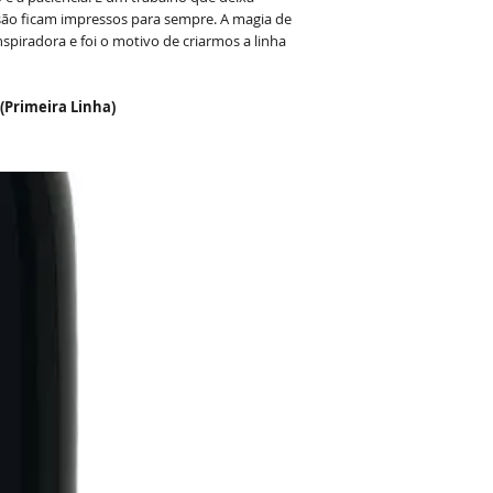
Dimensões:
Diâmetr
são ficam impressos para sempre. A magia de
piradora e foi o motivo de criarmos a linha
 (Primeira Linha)