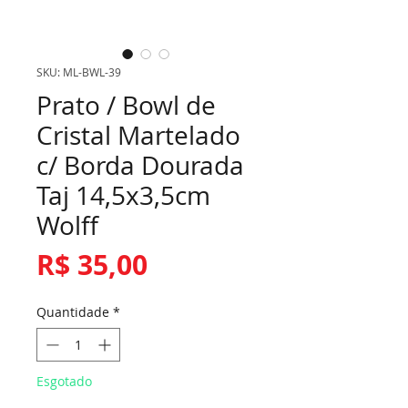
SKU: ML-BWL-39
Prato / Bowl de
Cristal Martelado
c/ Borda Dourada
Taj 14,5x3,5cm
Wolff
Preço
R$ 35,00
Quantidade
*
Esgotado