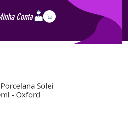
Minha Conta
 Porcelana Solei
ml - Oxford
Preço