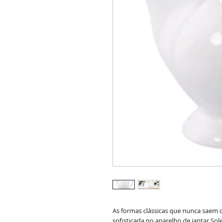
As formas clássicas que nunca saem
sofisticada no aparelho de jantar So