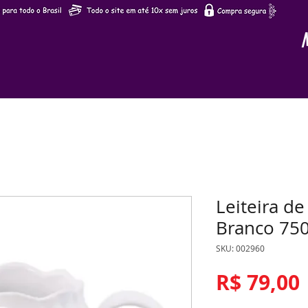
Leiteira de
Branco 750
SKU: 002960
R$ 79,00