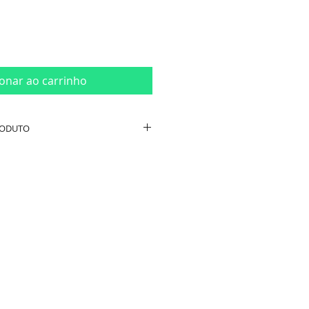
ionar ao carrinho
RODUTO