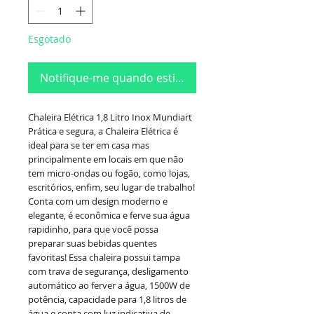
Esgotado
Notifique-me quando estiver disponível
Chaleira Elétrica 1,8 Litro Inox Mundiart
Prática e segura, a Chaleira Elétrica é
ideal para se ter em casa mas
principalmente em locais em que não
tem micro-ondas ou fogão, como lojas,
escritórios, enfim, seu lugar de trabalho!
Conta com um design moderno e
elegante, é econômica e ferve sua água
rapidinho, para que você possa
preparar suas bebidas quentes
favoritas! Essa chaleira possui tampa
com trava de segurança, desligamento
automático ao ferver a água, 1500W de
potência, capacidade para 1,8 litros de
água e conta com luz indicativa de