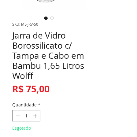
SKU: ML-JRV-50
Jarra de Vidro
Borossilicato c/
Tampa e Cabo em
Bambu 1,65 Litros
Wolff
Preço
R$ 75,00
Quantidade
*
Esgotado