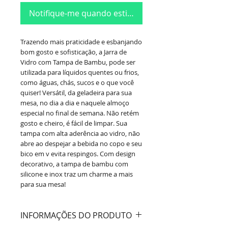
Notifique-me quando estiver disponível
Trazendo mais praticidade e esbanjando
bom gosto e sofisticação, a Jarra de
Vidro com Tampa de Bambu, pode ser
utilizada para líquidos quentes ou frios,
como águas, chás, sucos e o que você
quiser! Versátil, da geladeira para sua
mesa, no dia a dia e naquele almoço
especial no final de semana. Não retém
gosto e cheiro, é fácil de limpar. Sua
tampa com alta aderência ao vidro, não
abre ao despejar a bebida no copo e seu
bico em v evita respingos. Com design
decorativo, a tampa de bambu com
silicone e inox traz um charme a mais
para sua mesa!
INFORMAÇÕES DO PRODUTO