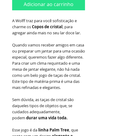
Adicionar ao carrinho
A Wolff traz para você sofisticação e
charme os
Copos de cristal
, para
agregar ainda mais no seu lar doce lar.
Quando vamos receber amigos em casa
ou preparar um jantar para uma ocasião
especial, queremos fazer algo diferente.
Para criar um clima requintado e uma
mesa de jantar elegante, não há nada
como um belo jogo de taças de cristal.
Este tipo de matéria-prima é uma das
mais refinadas e elegantes.
Sem dúvida, as taças de cristal são
daqueles tipos de objetos que, se
cuidados adequadamente,
podem
durar uma vida toda.
Esse jogo é da
linha Palm Tree
, que