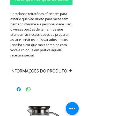
Porcelanas refratárias eficientes para
assar e que vão direto para mesa sem
perder o charme e a personalidade. São
diversas opções de tamanhos que
atendem as necessidades de preparar,
assar e servir os mais variados pratos.
Escolha a cor que mais combina com
você e coloque em prática aquela
receita especial.
INFORMAÇÕES DO PRODUTO
Material:
Porcelana
Dimensões:
Diâmetro 7cm / Altura
24,5cm - 340ml
Marca:
Germer