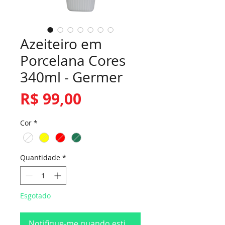
Azeiteiro em
Porcelana Cores
340ml - Germer
Preço
R$ 99,00
Cor
*
Quantidade
*
Esgotado
Notifique-me quando estiver disponível