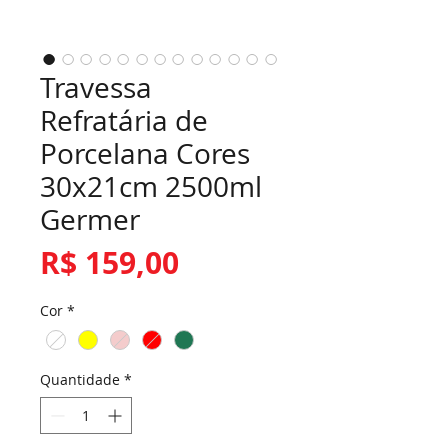
Travessa
Refratária de
Porcelana Cores
30x21cm 2500ml
Germer
Preço
R$ 159,00
Cor
*
Quantidade
*