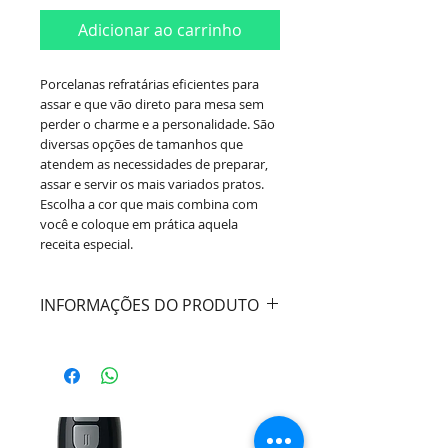
Adicionar ao carrinho
Porcelanas refratárias eficientes para
assar e que vão direto para mesa sem
perder o charme e a personalidade. São
diversas opções de tamanhos que
atendem as necessidades de preparar,
assar e servir os mais variados pratos.
Escolha a cor que mais combina com
você e coloque em prática aquela
receita especial.
INFORMAÇÕES DO PRODUTO
Material:
Porcelana
Tampa:
Não
Dimensões:
Comprimento 30cm /
Largura 21cm / Altura 6,5cm -