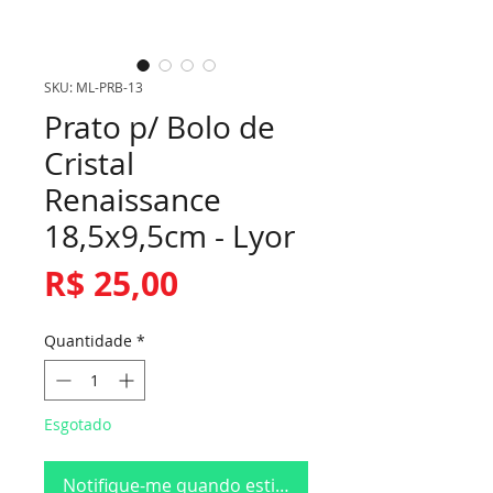
SKU: ML-PRB-13
Prato p/ Bolo de
Cristal
Renaissance
18,5x9,5cm - Lyor
Preço
R$ 25,00
Quantidade
*
Esgotado
Notifique-me quando estiver disponível