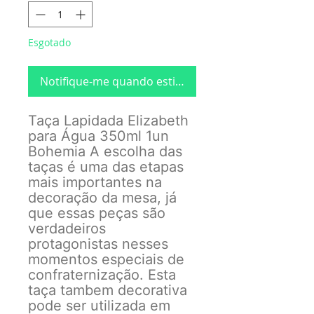
Esgotado
Notifique-me quando estiver disponível
Taça Lapidada Elizabeth
para Água 350ml 1un
Bohemia A escolha das
taças é uma das etapas
mais importantes na
decoração da mesa, já
que essas peças são
verdadeiros
protagonistas nesses
momentos especiais de
confraternização. Esta
taça tambem decorativa
pode ser utilizada em