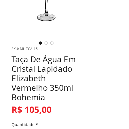
SKU: ML-TCA-15
Taça De Água Em
Cristal Lapidado
Elizabeth
Vermelho 350ml
Bohemia
Preço
R$ 105,00
Quantidade
*