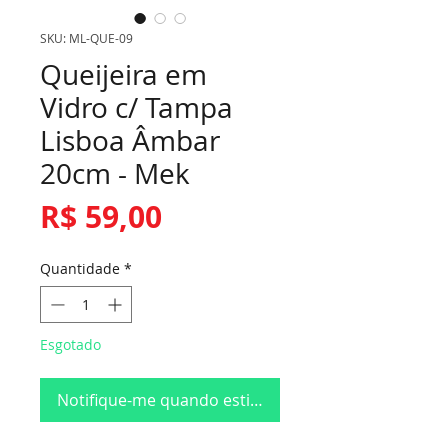
SKU: ML-QUE-09
Queijeira em
Vidro c/ Tampa
Lisboa Âmbar
20cm - Mek
Preço
R$ 59,00
Quantidade
*
Esgotado
Notifique-me quando estiver disponível