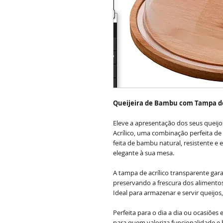
Queijeira de Bambu com Tampa de
Eleve a apresentação dos seus quei
Acrílico, uma combinação perfeita de e
feita de bambu natural, resistente e
elegante à sua mesa.
A tampa de acrílico transparente gara
preservando a frescura dos alimentos
Ideal para armazenar e servir queijos
Perfeita para o dia a dia ou ocasiões 
para quem valoriza funcionalidade e 