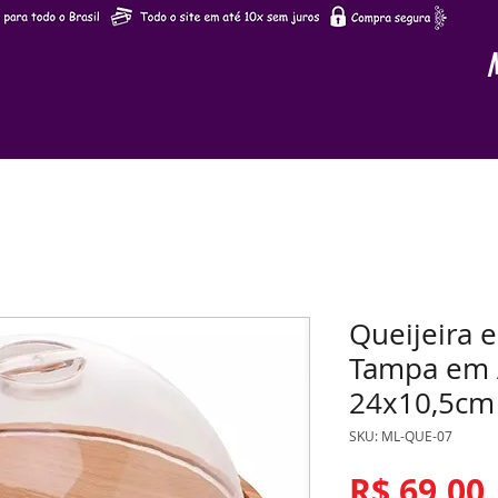
Queijeira 
Tampa em A
24x10,5cm
SKU: ML-QUE-07
R$ 69,00