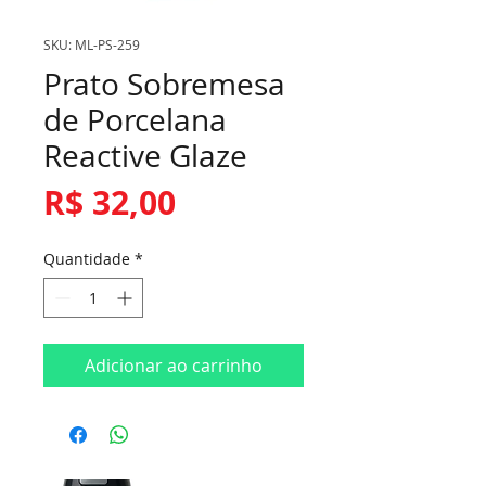
SKU: ML-PS-259
Prato Sobremesa
de Porcelana
Reactive Glaze
Preço
R$ 32,00
Quantidade
*
Adicionar ao carrinho