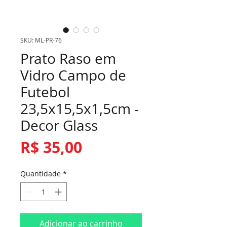
SKU: ML-PR-76
Prato Raso em
Vidro Campo de
Futebol
23,5x15,5x1,5cm -
Decor Glass
Preço
R$ 35,00
Quantidade
*
Adicionar ao carrinho