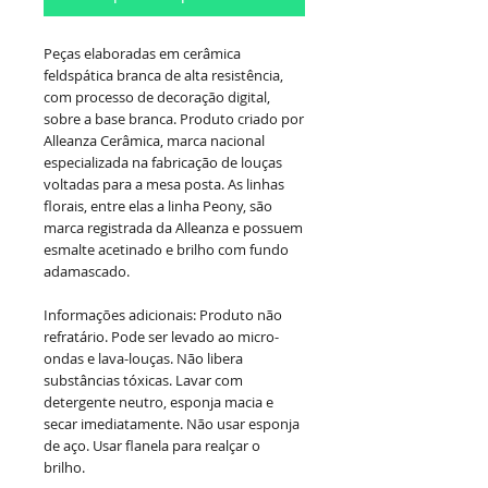
Peças elaboradas em cerâmica
feldspática branca de alta resistência,
com processo de decoração digital,
sobre a base branca. Produto criado por
Alleanza Cerâmica, marca nacional
especializada na fabricação de louças
voltadas para a mesa posta. As linhas
florais, entre elas a linha Peony, são
marca registrada da Alleanza e possuem
esmalte acetinado e brilho com fundo
adamascado.
Informações adicionais: Produto não
refratário. Pode ser levado ao micro-
ondas e lava-louças. Não libera
substâncias tóxicas. Lavar com
detergente neutro, esponja macia e
secar imediatamente. Não usar esponja
de aço. Usar flanela para realçar o
brilho.