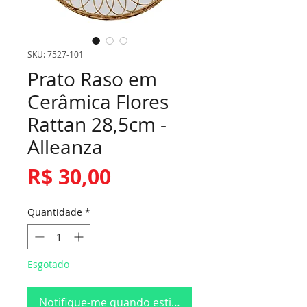
SKU: 7527-101
Prato Raso em
Cerâmica Flores
Rattan 28,5cm -
Alleanza
Preço
R$ 30,00
Quantidade
*
Esgotado
Notifique-me quando estiver disponível