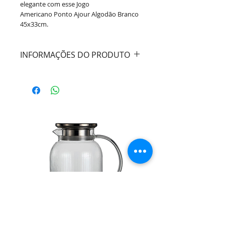
elegante com esse Jogo
Americano Ponto Ajour Algodão Branco
45x33cm.
INFORMAÇÕES DO PRODUTO
Cor:
Branco
Material:
Algodão
Dimensões:
45x33 cm
Marca:
Bon gourmet