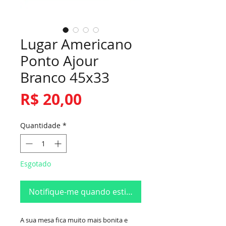
Lugar Americano
Ponto Ajour
Branco 45x33
Preço
R$ 20,00
Quantidade
*
Esgotado
Notifique-me quando estiver disponível
A sua mesa fica muito mais bonita e