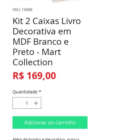
SKU: 14688
Kit 2 Caixas Livro
Decorativa em
MDF Branco e
Preto - Mart
Collection
Preço
R$ 169,00
Quantidade
*
Adicionar ao carrinho
Além de bonito e decorativo, possui