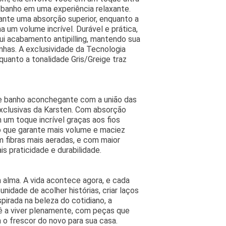
 banho em uma experiência relaxante.
nte uma absorção superior, enquanto a
 um volume incrível. Durável e prática,
ui acabamento antipilling, mantendo sua
nhas. A exclusividade da Tecnologia
nquanto a tonalidade Gris/Greige traz
e banho aconchegante com a união das
xclusivas da Karsten. Com absorção
 um toque incrível graças aos fios
 que garante mais volume e maciez
m fibras mais aeradas, e com maior
s praticidade e durabilidade.
alma. A vida acontece agora, e cada
dade de acolher histórias, criar laços
nspirada na beleza do cotidiano, a
ê a viver plenamente, com peças que
o frescor do novo para sua casa.