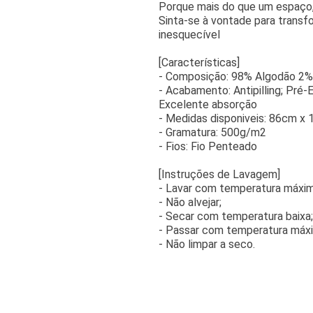
Porque mais do que um espaço,
Sinta-se à vontade para trans
inesquecível
[Características]
- Composição: 98% Algodão 2%
- Acabamento: Antipilling; Pré-
Excelente absorção
- Medidas disponiveis: 86cm x 
- Gramatura: 500g/m2
- Fios: Fio Penteado
[Instruções de Lavagem]
- Lavar com temperatura máxim
- Não alvejar;
- Secar com temperatura baixa;
- Passar com temperatura máxi
- Não limpar a seco.