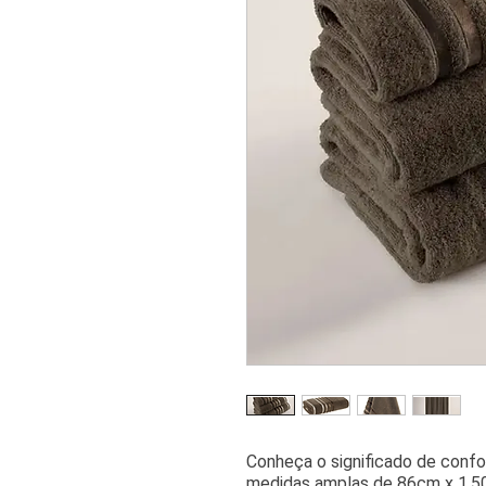
Conheça o significado de conf
medidas amplas de 86cm x 1,50