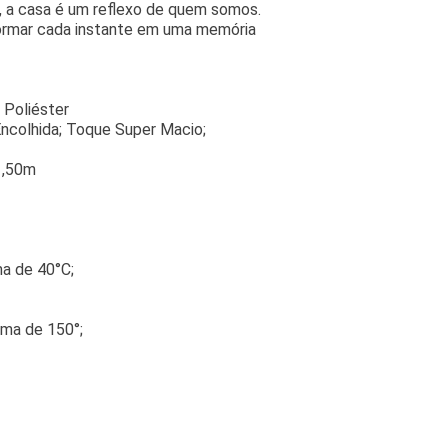
 a casa é um reflexo de quem somos.
formar cada instante em uma memória
 Poliéster
Encolhida; Toque Super Macio;
1,50m
a de 40°C;
ma de 150°;