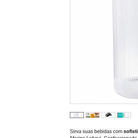
Sirva suas bebidas com
sofist