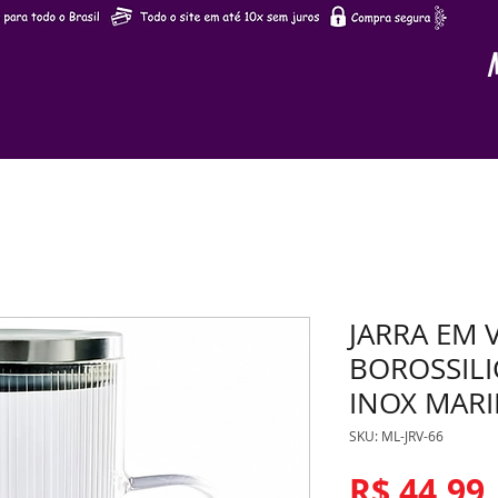
JARRA EM 
BOROSSILI
INOX MARI
SKU: ML-JRV-66
R$ 44,99