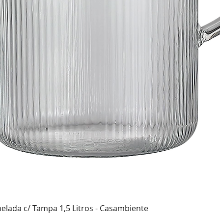
Visualização rápida
nelada c/ Tampa 1,5 Litros - Casambiente