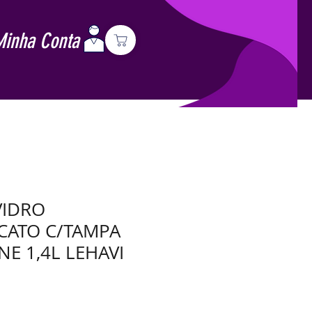
Minha Conta
VIDRO
CATO C/TAMPA
NE 1,4L LEHAVI
Preço