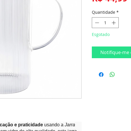
Quantidade
*
Esgotado
Notifique-me 
icação e praticidade
usando a
Jarra