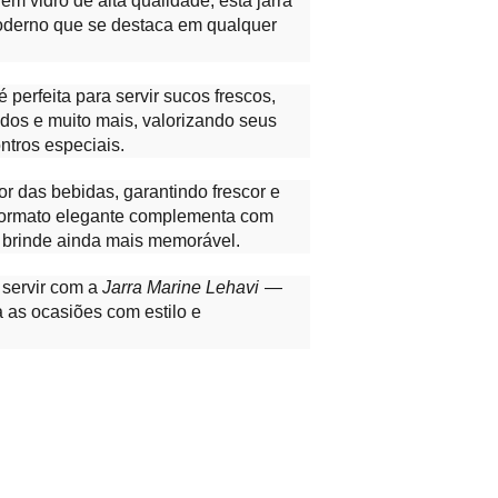
em vidro de alta qualidade, esta jarra
moderno que se destaca em qualquer
 é perfeita para servir sucos frescos,
dos e muito mais, valorizando seus
ntros especiais.
or das bebidas, garantindo frescor e
formato elegante complementa com
 brinde ainda mais memorável.
 servir com a
Jarra Marine Lehavi
—
 as ocasiões com estilo e