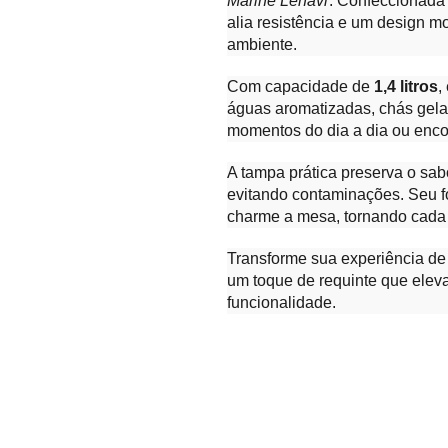
Marine Lehavi
. Confeccionada 
alia resistência e um design 
ambiente.
Com capacidade de
1,4 litros
,
águas aromatizadas, chás gela
momentos do dia a dia ou enco
A tampa prática preserva o sab
evitando contaminações. Seu 
charme a mesa, tornando cada
Transforme sua experiência de
um toque de requinte que eleva
funcionalidade.