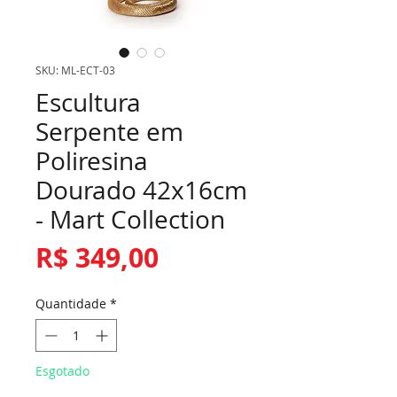
SKU: ML-ECT-03
Escultura
Serpente em
Poliresina
Dourado 42x16cm
- Mart Collection
Preço
R$ 349,00
Quantidade
*
Esgotado