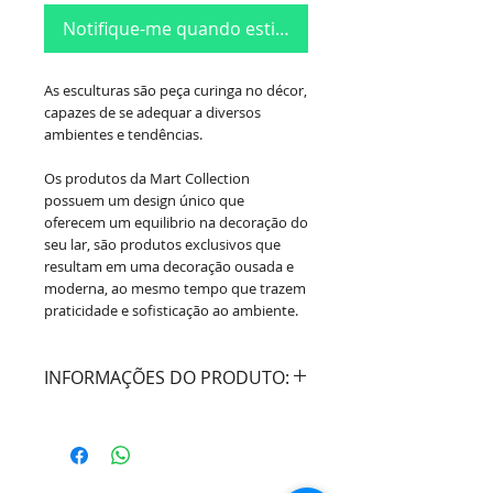
Notifique-me quando estiver disponível
As esculturas são peça curinga no décor,
capazes de se adequar a diversos
ambientes e tendências.
Os produtos da Mart Collection
possuem um design único que
oferecem um equilibrio na decoração do
seu lar, são produtos exclusivos que
resultam em uma decoração ousada e
moderna, ao mesmo tempo que trazem
praticidade e sofisticação ao ambiente.
INFORMAÇÕES DO PRODUTO:
Cor:
Dourado
Material:
Poliresina