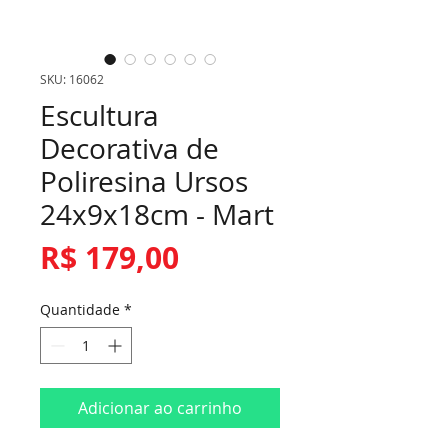
SKU: 16062
Escultura
Decorativa de
Poliresina Ursos
24x9x18cm - Mart
Preço
R$ 179,00
Quantidade
*
Adicionar ao carrinho