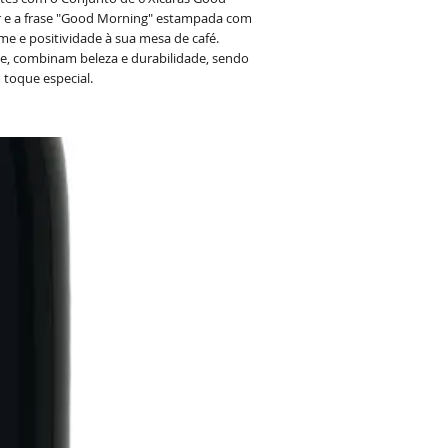
 e a frase "Good Morning" estampada com
me e positividade à sua mesa de café.
de, combinam beleza e durabilidade, sendo
 toque especial.