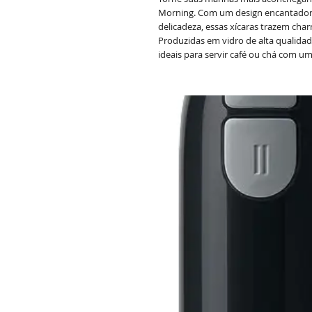
Morning. Com um design encantador
delicadeza, essas xícaras trazem char
Produzidas em vidro de alta qualida
ideais para servir café ou chá com um