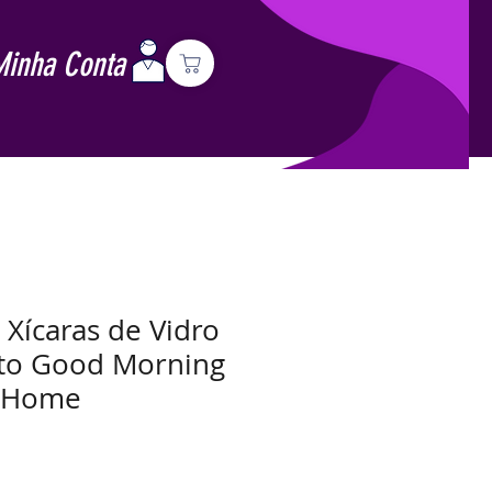
Minha Conta
 Xícaras de Vidro
ato Good Morning
i Home
Preço