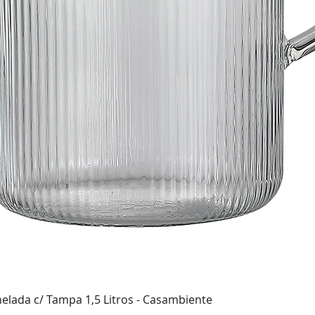
Visualização rápida
nelada c/ Tampa 1,5 Litros - Casambiente