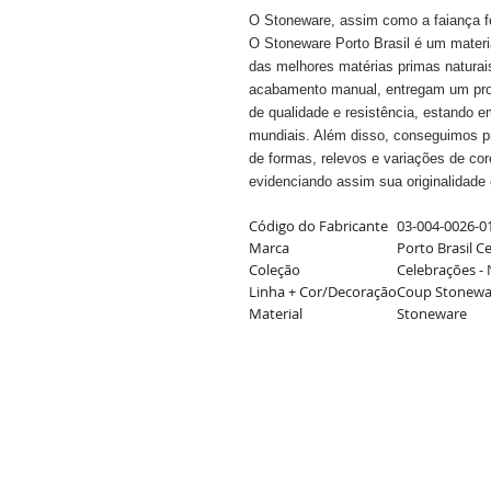
O Stoneware, assim como a faiança fe
O Stoneware Porto Brasil é um materi
das melhores matérias primas naturai
acabamento manual, entregam um prod
de qualidade e resistência, estando 
mundiais. Além disso, conseguimos pr
de formas, relevos e variações de cor
evidenciando assim sua originalidade 
Código do Fabricante
03-004-0026-0
Marca
Porto Brasil C
Coleção
Celebrações - 
Linha + Cor/Decoração
Coup Stonewar
Material
Stoneware