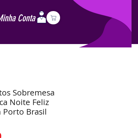
Minha Conta
atos Sobremesa
a Noite Feliz
 Porto Brasil
Preço
0