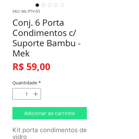
SKU: ML-PTV-05
Conj. 6 Porta
Condimentos c/
Suporte Bambu -
Mek
Preço
R$ 59,00
Quantidade
*
Adicionar ao carrinho
Kit porta condimentos de
vidro