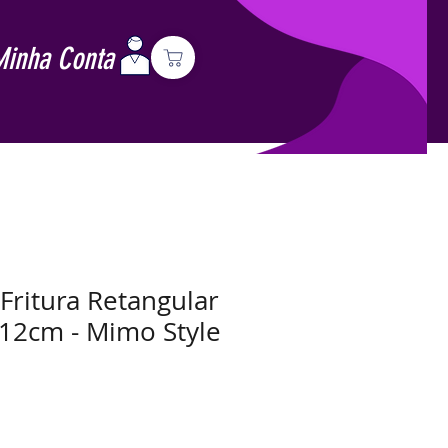
Minha Conta
Fritura Retangular
12cm - Mimo Style
Preço