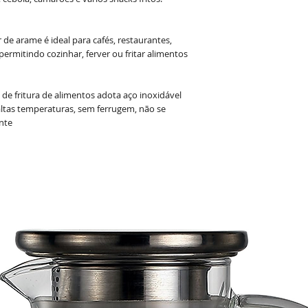
de arame é ideal para cafés, restaurantes,
ermitindo cozinhar, ferver ou fritar alimentos
 fritura de alimentos adota aço inoxidável
 altas temperaturas, sem ferrugem, não se
nte