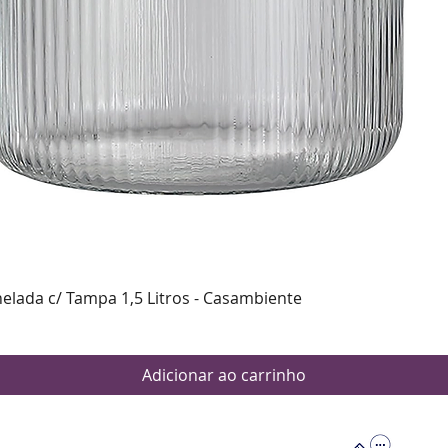
Visualização rápida
nelada c/ Tampa 1,5 Litros - Casambiente
Adicionar ao carrinho