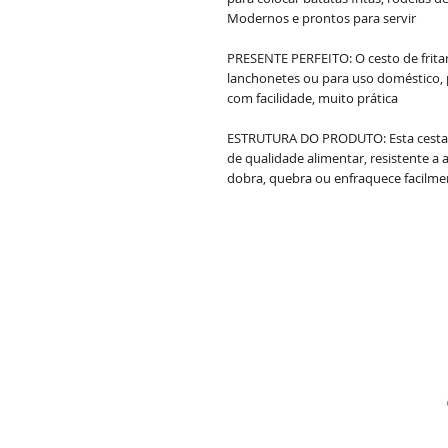
Modernos e prontos para servir
PRESENTE PERFEITO: O cesto de fritar 
lanchonetes ou para uso doméstico, p
com facilidade, muito prática
ESTRUTURA DO PRODUTO: Esta cesta de
de qualidade alimentar, resistente a
dobra, quebra ou enfraquece facilme