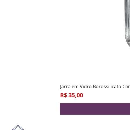
Jarra em Vidro Borossilicato Ca
Preço
R$ 35,00