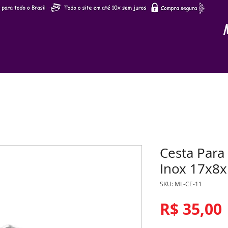
Cesta Para 
Inox 17x8x
SKU: ML-CE-11
R$ 35,00