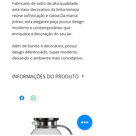
Fabricado de vidro de alta qualidade,
este Vaso decorativo da linha Veneza
reúne sofisticação e classe.Da marca
Jolitex, esta elegante peça possui design
moderno e contemporâneo que
enriquece a decoração do seu lar.
Além de bonito e decorativo, possui
design diferenciado, super moderno
deixando o ambiente mais convidativo.
INFORMAÇÕES DO PRODUTO
Cor:
Branco Leitoso
Material:
Vidro
Dimensões:
Diâmetro 21cm / Altura
9,5cm
Marca:
Mek - Jolitex