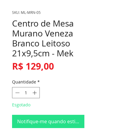
SKU: ML-MRN-05
Centro de Mesa
Murano Veneza
Branco Leitoso
21x9,5cm - Mek
Preço
R$ 129,00
Quantidade
*
Esgotado
Notifique-me quando estiver disponível