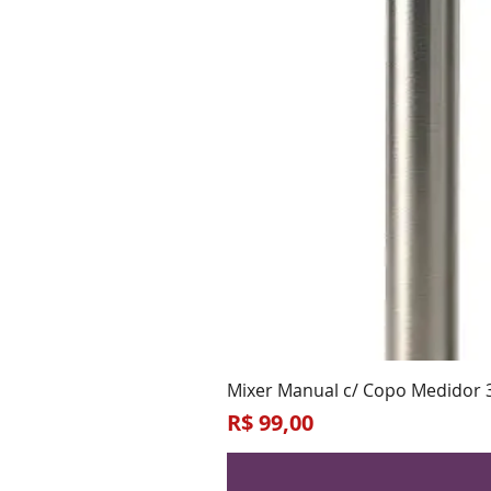
Mixer Manual c/ Copo Medidor 
Preço
R$ 99,00