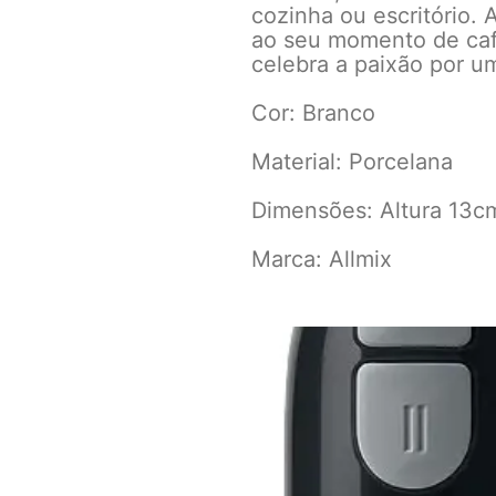
cozinha ou escritório.
ao seu momento de caf
celebra a paixão por u
Cor: Branco
Material: Porcelana
Dimensões: Altura 13c
Marca: Allmix