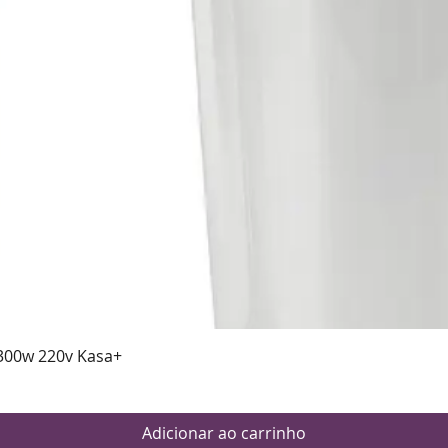
Visualização rápida
300w 220v Kasa+
Adicionar ao carrinho