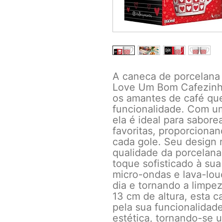
A caneca de porcelana
Love Um Bom Cafezinho
os amantes de café que
funcionalidade. Com u
ela é ideal para sabor
favoritas, proporciona
cada gole. Seu design 
qualidade da porcelana
toque sofisticado à sua
micro-ondas e lava-louç
dia e tornando a limpe
13 cm de altura, esta 
pela sua funcionalidad
estética, tornando-se 