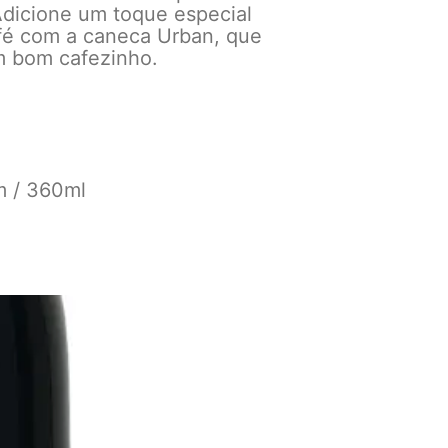
 Adicione um toque especial
é com a caneca Urban, que
m bom cafezinho.
m / 360ml