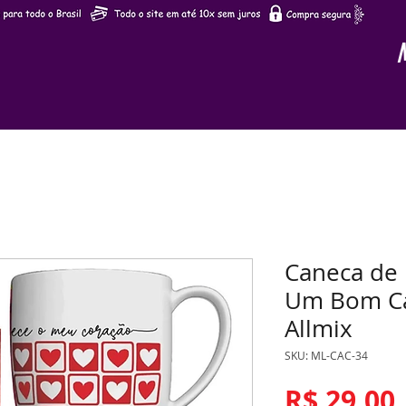
Caneca de 
Um Bom Ca
Allmix
SKU: ML-CAC-34
R$ 29,00