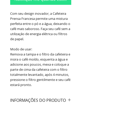
Com seu design inovador, a Cafeteira
Prensa Francesa permite uma mistura
perfeita entre o pó e a água, deixando o
café mais saboroso. Faça seu café sem a
utilização de energia elétrica ou filtros
de papel.
Modo de usar:
Remova a tampa e o filtro da cafeteira e
insira o café moído, esquenta a água e
adicione aos poucos, mexa e coloque a
parte de cima da cafeteira com o filtro
totalmente levantado, após 4 minutos,
pressione o filtro gentilmente e seu café
estará pronto.
INFORMAÇÕES DO PRODUTO
Cor:
Preto