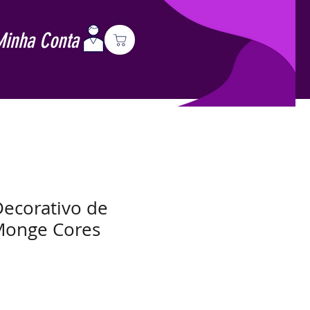
Minha Conta
ecorativo de
Monge Cores
Preço