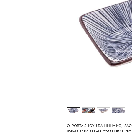
O PORTA SHOYU DA LINHA KOJI SÃO
IDEAIS PARA SERVIR COMPLEMENTOS