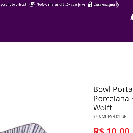
Bowl Porta
Porcelana 
Wolff
SKU: ML-PSH-01-UN
R$ 10,00