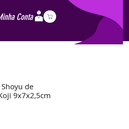
Minha Conta
 Shoyu de
Koji 9x7x2,5cm
Preço