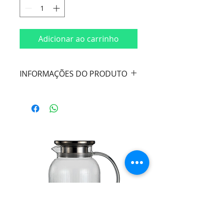
Adicionar ao carrinho
INFORMAÇÕES DO PRODUTO
Cor:
Branco
Material:
Porcelana