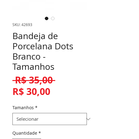
SKU: 42693
Bandeja de
Porcelana Dots
Branco -
Tamanhos
Preço
 R$ 35,00 
Preço
normal
R$ 30,00
promocional
Tamanhos
*
Quantidade
*