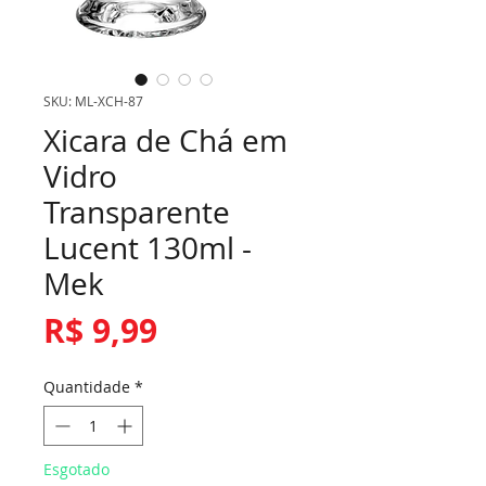
SKU: ML-XCH-87
Xicara de Chá em
Vidro
Transparente
Lucent 130ml -
Mek
Preço
R$ 9,99
Quantidade
*
Esgotado