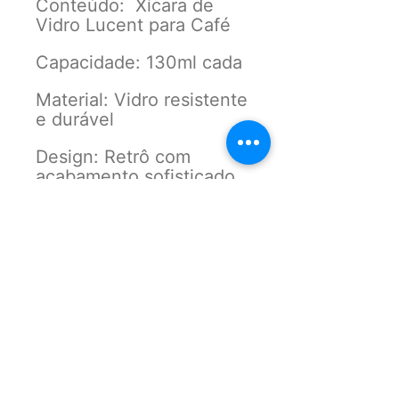
Conteúdo: Xícara de
Vidro Lucent para Café
Capacidade: 130ml cada
Material: Vidro resistente
e durável
Design: Retrô com
acabamento sofisticado
Versatilidade: Ideal para
café, cappuccino e
sobremesas