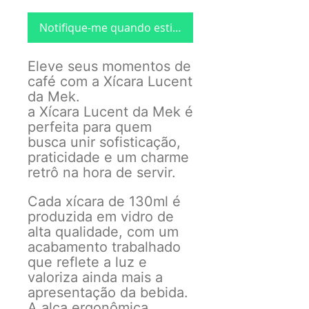
Notifique-me quando estiver disponível
Eleve seus momentos de
café com a Xícara Lucent
da Mek.
a Xícara Lucent da Mek
é
perfeita para quem
busca unir sofisticação,
praticidade e um charme
retrô na hora de servir.
Cada xícara de 130ml é
produzida em vidro de
alta qualidade, com um
acabamento trabalhado
que reflete a luz e
valoriza ainda mais a
apresentação da bebida.
A alça ergonômica