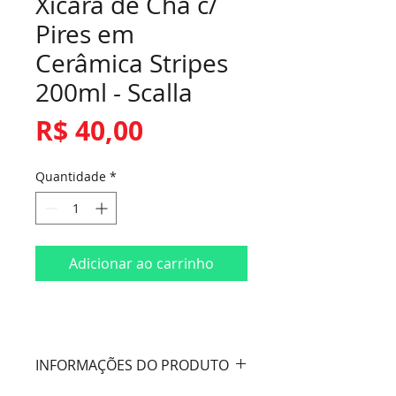
Xícara de Chá c/
Pires em
Cerâmica Stripes
200ml - Scalla
Preço
R$ 40,00
Quantidade
*
Adicionar ao carrinho
INFORMAÇÕES DO PRODUTO