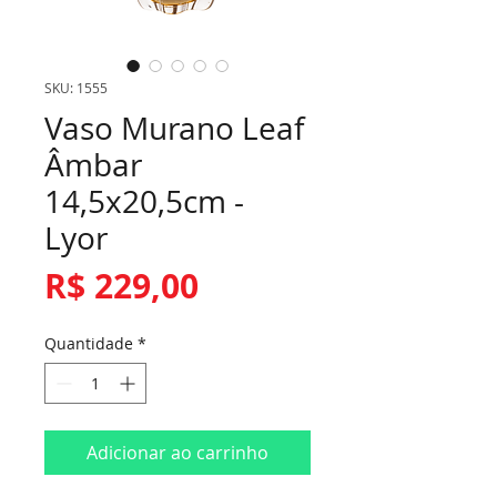
SKU: 1555
Vaso Murano Leaf
Âmbar
14,5x20,5cm -
Lyor
Preço
R$ 229,00
Quantidade
*
Adicionar ao carrinho