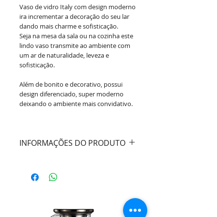
Vaso de vidro Italy com design moderno
ira incrementar a decoração do seu lar
dando mais charme e sofisticação.
Seja na mesa da sala ou na cozinha este
lindo vaso transmite ao ambiente com
um ar de naturalidade, leveza e
sofisticação.
Além de bonito e decorativo, possui
design diferenciado, super moderno
deixando o ambiente mais convidativo.
INFORMAÇÕES DO PRODUTO
Cor:
Âmbar
Material:
Vidro
Dimensões:
Diâmetro 14,5cm /
Altura 20,5cm