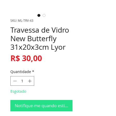
SKU: ML-TRV-43
Travessa de Vidro
New Butterfly
31x20x3cm Lyor
Preço
R$ 30,00
Quantidade
*
Esgotado
Notifique-me quando estiver disponível