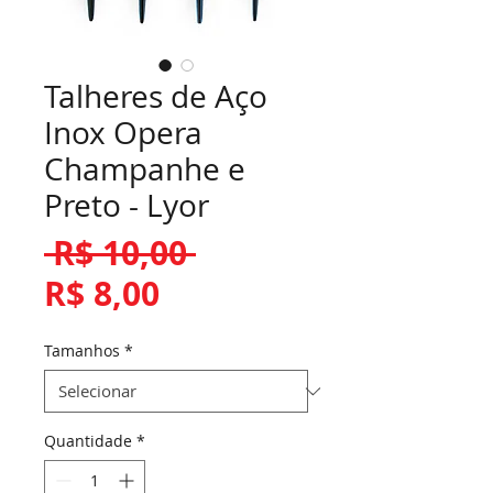
Talheres de Aço
Inox Opera
Champanhe e
Preto - Lyor
Preço
 R$ 10,00 
Preço
normal
R$ 8,00
promocional
Tamanhos
*
Quantidade
*