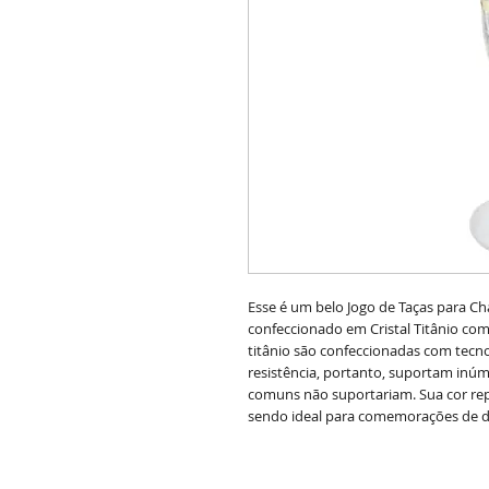
Esse é um belo Jogo de Taças para 
confeccionado em Cristal Titânio com
titânio são confeccionadas com tecn
resistência, portanto, suportam inúm
comuns não suportariam. Sua cor repa
sendo ideal para comemorações de d