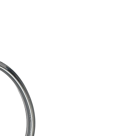
tanium