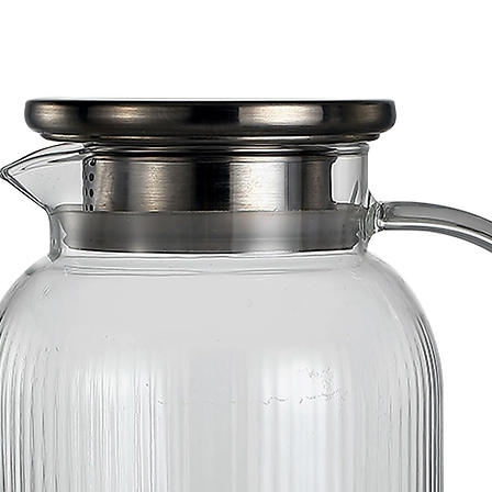
Marca:
Bohemia
Material:
Cristal Ti