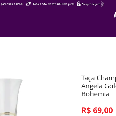
Taça Champ
Angela Gol
Bohemia
R$ 69,00