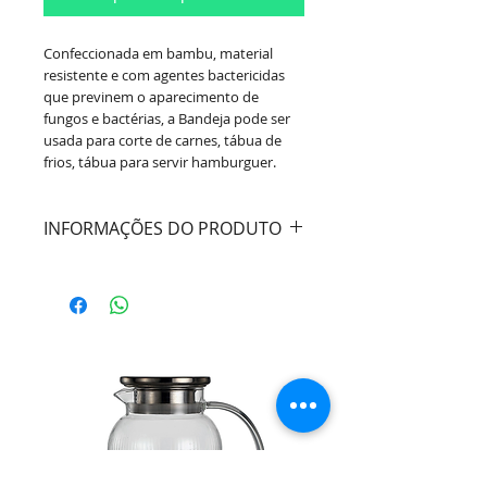
Confeccionada em bambu, material
resistente e com agentes bactericidas
que previnem o aparecimento de
fungos e bactérias, a Bandeja pode ser
usada para corte de carnes, tábua de
frios, tábua para servir hamburguer.
INFORMAÇÕES DO PRODUTO
Cor:
Bege / Madeira
Material:
Bambu
Dimensões:
Largura 14cm /
Comprimento 32cm / Altura 1cm