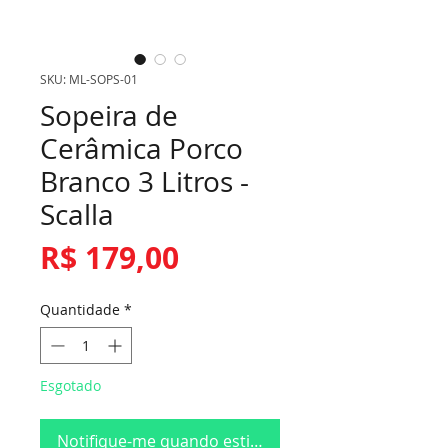
SKU: ML-SOPS-01
Sopeira de
Cerâmica Porco
Branco 3 Litros -
Scalla
Preço
R$ 179,00
Quantidade
*
Esgotado
Notifique-me quando estiver disponível