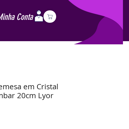
Minha Conta
emesa em Cristal
mbar 20cm Lyor
Preço