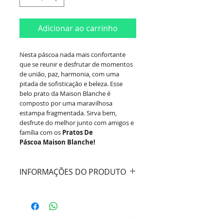
Adicionar ao carrinho
Nesta páscoa nada mais confortante
que se reunir e desfrutar de momentos
de união, paz, harmonia, com uma
pitada de sofisticação e beleza. Esse
belo prato da Maison Blanche é
composto por uma maravilhosa
estampa fragmentada. Sirva bem,
desfrute do melhor junto com amigos e
família com os
Pratos De
Páscoa Maison Blanche!
INFORMAÇÕES DO PRODUTO
Material:
Cerâmica
Dimensões:
Diâmetro 20cm