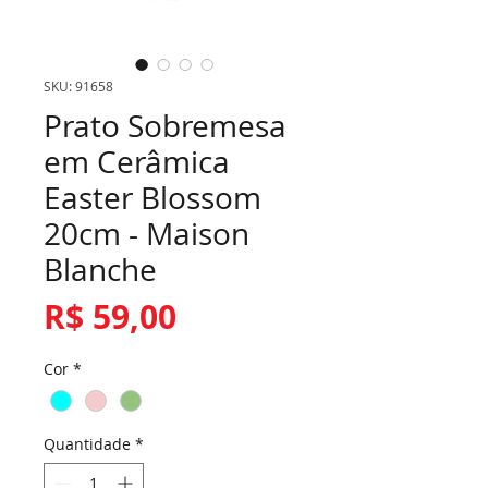
SKU: 91658
Prato Sobremesa
em Cerâmica
Easter Blossom
20cm - Maison
Blanche
Preço
R$ 59,00
Cor
*
Quantidade
*