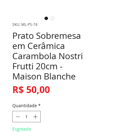
SKU: ML-PS-74
Prato Sobremesa
em Cerâmica
Carambola Nostri
Frutti 20cm -
Maison Blanche
Preço
R$ 50,00
Quantidade
*
Esgotado