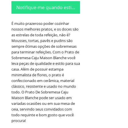
Notifique-me quando estiver disponível
É muito prazeroso poder cozinhar
nossos melhores pratos, e os doces são
as estrelas de toda refeição, não é?
Mousses, tortas, pavês e pudins são
sempre ótimas opções de sobremesas
para terminar refeições. Com o Prato de
Sobremesa Caju Maison Blanche você
leva peças de qualidade e estilo para sua
casa. Além de possuir estampa
minimalista de flores, o prato é
confeccionado em cerâmica, material
clássico, resistente e usado no mundo
todo. O Prato De Sobremesa Caju
Maison Blanche pode ser usado em
variadas ocasiões ou em sua mesa de
ceia, servindo seus convidados com
todo requinte e bom gosto que você
procura!