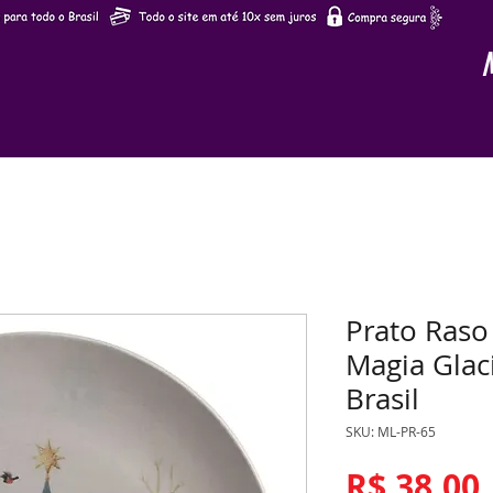
Prato Ras
Magia Glac
Brasil
SKU: ML-PR-65
R$ 38,00