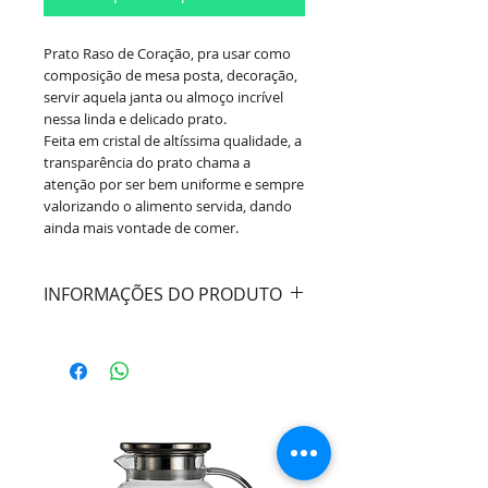
Prato Raso de Coração, pra usar como
composição de mesa posta, decoração,
servir aquela janta ou almoço incrível
nessa linda e delicado prato.
Feita em cristal de altíssima qualidade, a
transparência do prato chama a
atenção por ser bem uniforme e sempre
valorizando o alimento servida, dando
ainda mais vontade de comer.
INFORMAÇÕES DO PRODUTO
Cor:
Transparente
Material:
Cristal
Modelo:
Com borda coração
Marca:
Lyor
Dimensões:
Diâmetro 28cm