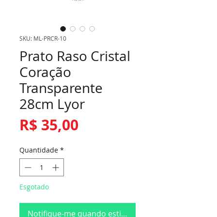
SKU: ML-PRCR-10
Prato Raso Cristal
Coração
Transparente
28cm Lyor
Preço
R$ 35,00
Quantidade
*
Esgotado
Notifique-me quando estiver disponível