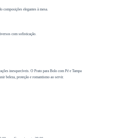
do composições elegantes à mesa.
diversos com sofisticação.
ações inesquecíveis. O Prato para Bolo com Pé e Tampa
unir beleza, proteção e romantismo ao servir.