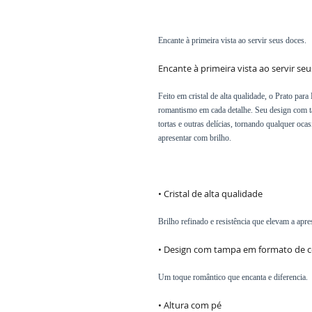
Encante à primeira vista ao servir seus doces.
Encante à primeira vista ao servir seu
Feito em cristal de alta qualidade, o Prato pa
romantismo em cada detalhe. Seu design com t
tortas e outras delícias, tornando qualquer oca
apresentar com brilho.
• Cristal de alta qualidade
Brilho refinado e resistência que elevam a apre
• Design com tampa em formato de 
Um toque romântico que encanta e diferencia.
• Altura com pé