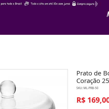
Prato de B
Coração 25
SKU: ML-PRB-50
R$ 169,0