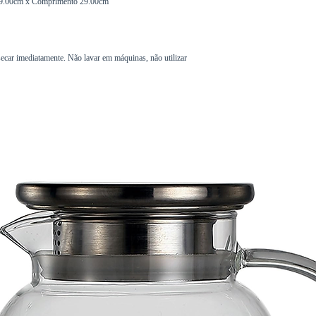
 29.00cm x Comprimento 29.00cm
secar imediatamente. Não lavar em máquinas, não utilizar