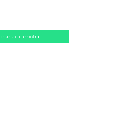
ionar ao carrinho