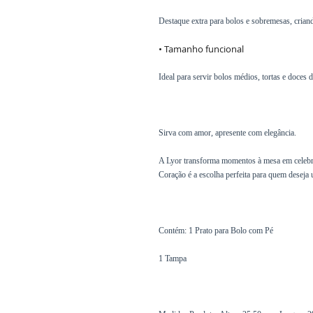
Destaque extra para bolos e sobremesas, crian
• Tamanho funcional
Ideal para servir bolos médios, tortas e doces 
Sirva com amor, apresente com elegância.
A Lyor transforma momentos à mesa em celebr
Coração é a escolha perfeita para quem deseja 
Contém: 1 Prato para Bolo com Pé
1 Tampa