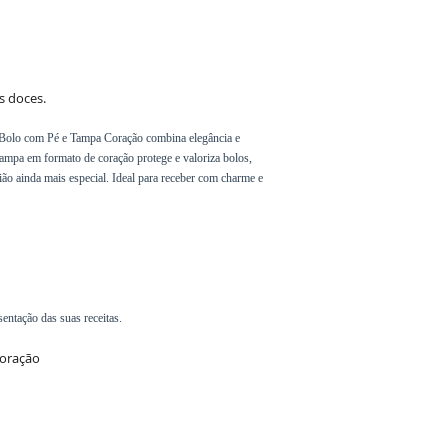
s doces.
ra Bolo com Pé e Tampa Coração combina elegância e
ampa em formato de coração protege e valoriza bolos,
sião ainda mais especial. Ideal para receber com charme e
sentação das suas receitas.
coração