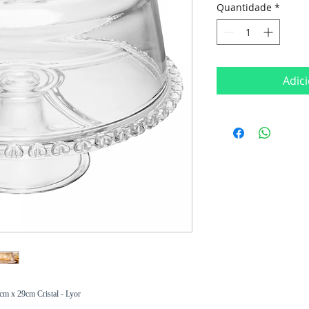
Quantidade
*
Adic
cm x 29cm Cristal - Lyor